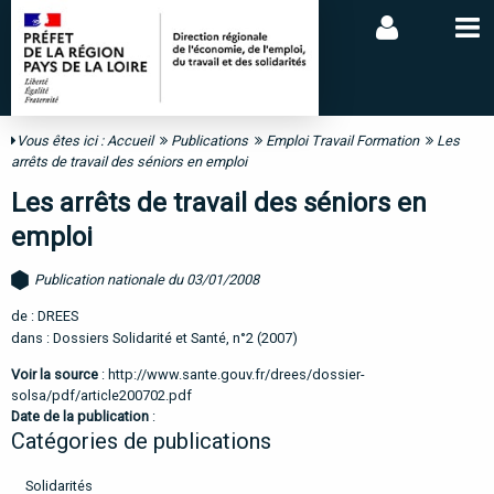
Vous êtes ici :
Accueil
Publications
Emploi Travail Formation
Les
arrêts de travail des séniors en emploi
Les arrêts de travail des séniors en
emploi
Publication nationale du 03/01/2008
de : DREES
dans : Dossiers Solidarité et Santé, n°2 (2007)
Voir la source
:
http://www.sante.gouv.fr/drees/dossier-
solsa/pdf/article200702.pdf
Date de la publication
:
Catégories de publications
Solidarités