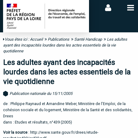
Vous êtes ici :
Accueil
Publications
Santé Handicap
Les adultes
ayant des incapacités lourdes dans les actes essentiels de la vie
quotidienne
Les adultes ayant des incapacités
lourdes dans les actes essentiels de la
vie quotidienne
Publication nationale du 15/11/2005
de : Philippe Raynaud et Amandine Weber, Ministère de l’Emploi, de la
cohésion sociale et du logement, Ministère de la Santé et des solidarités,
Drees
dans : Etudes et résultats, n°439 (2005)
Voir la source
:
http://www.sante.gouv.fr/drees/etude-