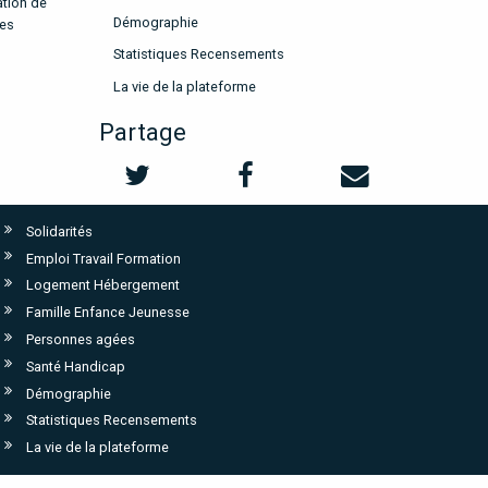
ation de
Démographie
les
Statistiques Recensements
La vie de la plateforme
Partage
Solidarités
Emploi Travail Formation
Logement Hébergement
Famille Enfance Jeunesse
Personnes agées
Santé Handicap
Démographie
Statistiques Recensements
La vie de la plateforme