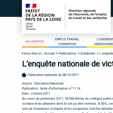
EMPLOI TRAVAIL
LOGEMEN
SOLIDARITÉS
FORMATION
HÉBERGEME
Vous êtes ici :
Accueil
Publications
Solidarités
L’enquête
L’enquête nationale de vic
Publication nationale du 08/12/2011
Source : Éducation Nationale
Publication : Note d’information, n°11.14
Date : octobre 2011
Au cours du printemps 2011, 18 000 élèves de collèges publics o
scolaire et les atteintes dont ils ont pu être victimes. À 93%, ce
vols de fournitures scolaires et les moqueries sont les atteint