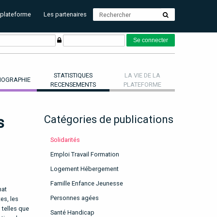
 plateforme
Les partenaires
STATISTIQUES
LA VIE DE LA
OGRAPHIE
RECENSEMENTS
PLATEFORME
s
Catégories de publications
Solidarités
Emploi Travail Formation
Logement Hébergement
Famille Enfance Jeunesse
mat
Personnes agées
es, les
 telles que
Santé Handicap