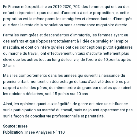
En France métropolitaine en 2019-2020, 70% des femmes qui ont eu des
enfants répondent « pas du tout d’accord » à cette proposition, et cette
proportion est la même parmi les immigrées et descendantes d’immigrés
que dans le reste de la population sans ascendance migratoire directe.
Parmi les immigrées et descendantes d’immigrés, les femmes ayant eu
des enfants et qui s’opposent totalement à l’idée de privilégier l’emploi
masculin, et dont on infère qu’elles ont des conceptions plutôt égalitaires
du marché du travail, ont effectivement un taux d’activité nettement plus
élevé que les autres tout au long de leur vie, de l’ordre de 10 points après
35 ans.
Mais les comportements dans les années qui suivent la naissance du
premier enfant montrent un décrochage du taux d’activité des mères par
rapport à celui des pères, du même ordre de grandeur quelles que soient
les opinions déclarées, soit 15 points sur 10 ans.
Ainsi, les opinions quant aux inégalités de genre ont bien une influence
sur la participation au marché du travail, mais ne jouent apparemment pas
sur la façon de concilier vie professionnelle et parentalité.
Source
: Insee
o
Publication
: Insee Analyses N
110