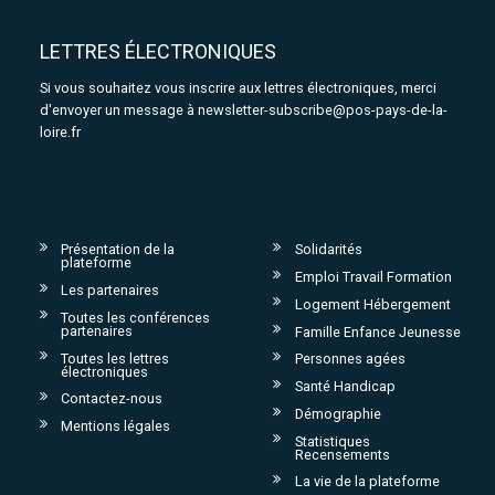
LETTRES ÉLECTRONIQUES
Si vous souhaitez vous inscrire aux lettres électroniques, merci
d'envoyer un message à
newsletter-subscribe@pos-pays-de-la-
loire.fr
Présentation de la
Solidarités
plateforme
Emploi Travail Formation
Les partenaires
Logement Hébergement
Toutes les conférences
partenaires
Famille Enfance Jeunesse
Toutes les lettres
Personnes agées
électroniques
Santé Handicap
Contactez-nous
Démographie
Mentions légales
Statistiques
Recensements
La vie de la plateforme