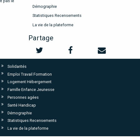
t pas le
Démographie
Statistiques Recensements
La vie de la plateforme
Partage
Solidarités
Emploi Travail Formation
Logement Hébergement
Famille Enfance Jeunesse
Personnes agées
Santé Handicap
Démographie
Statistiques Recensements
La vie de la plateforme