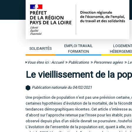
EMPLOI TRAVAIL
LOGEMEN
SOLIDARITÉS
FORMATION
HÉBERGEME
Vous êtes ici :
Accueil
Publications
Personnes agées
Le
Le vieillissement de la pop
Publication nationale du 04/02/2021
Une projection de population n’est pas une prévision certaine, 
certaines hypothèses d’évolution de la mortalité, de la fécondi
tendances démographiques récentes. Cet article s’intéresse aux
d’abord sur l’approche retenue par l’Insee pour les établir, pui
observé depuis plus d’un siècle devrait se poursuivre ; toutefois
L’évolution de l’ensemble de la population est, quant à elle, in