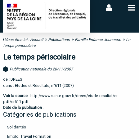
Vous êtes ici :
Accueil
Publications
Famille Enfance Jeunesse
Le
temps périscolaire
Le temps périscolaire
Publication nationale du 26/11/2007
de : DREES
dans : Etudes et Résultats, n°611 (2007)
Voir la source
:
http://www.sante.gouv.fr/drees/etude-resultat/er-
pdf/er611.pdf
Date de la publication
:
Catégories de publications
Solidarités
Emploi Travail Formation