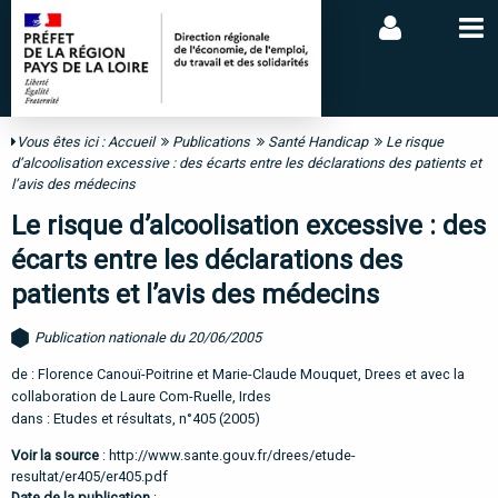
Vous êtes ici :
Accueil
Publications
Santé Handicap
Le risque
d’alcoolisation excessive : des écarts entre les déclarations des patients et
l’avis des médecins
Le risque d’alcoolisation excessive : des
écarts entre les déclarations des
patients et l’avis des médecins
Publication nationale du 20/06/2005
de : Florence Canouï-Poitrine et Marie-Claude Mouquet, Drees et avec la
collaboration de Laure Com-Ruelle, Irdes
dans : Etudes et résultats, n°405 (2005)
Voir la source
:
http://www.sante.gouv.fr/drees/etude-
resultat/er405/er405.pdf
Date de la publication
: