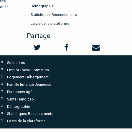
pace
Démographie
rquée.
Statistiques Recensements
La vie de la plateforme
Partage
Solidarités
Emploi Travail Formation
Logement Hébergement
Famille Enfance Jeunesse
Personnes agées
Santé Handicap
Démographie
Statistiques Recensements
La vie de la plateforme