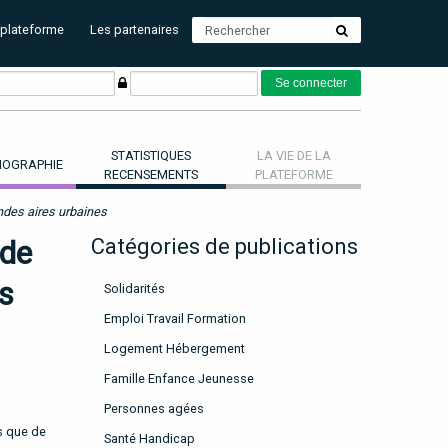
 plateforme
Les partenaires
STATISTIQUES
LA VIE DE LA
OGRAPHIE
RECENSEMENTS
PLATEFORME
ndes aires urbaines
 de
Catégories de publications
es
Solidarités
Emploi Travail Formation
Logement Hébergement
Famille Enfance Jeunesse
Personnes agées
s que de
Santé Handicap