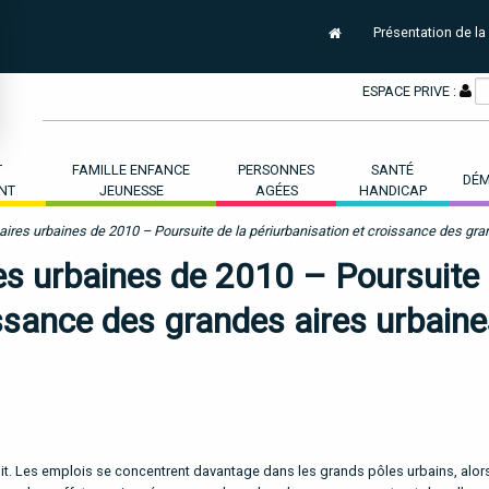
Présentation de la
ESPACE PRIVE :
T
FAMILLE ENFANCE
PERSONNES
SANTÉ
DÉM
NT
JEUNESSE
AGÉES
HANDICAP
ires urbaines de 2010 – Poursuite de la périurbanisation et croissance des gra
es urbaines de 2010 – Poursuite
issance des grandes aires urbain
uit. Les emplois se concentrent davantage dans les grands pôles urbains, alor