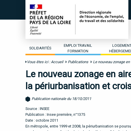
EMPLOI TRAVAIL
LOGEMEN
SOLIDARITÉS
FORMATION
HÉBERGEME
Vous êtes ici :
Accueil
Publications
Le nouveau zonage en a
Le nouveau zonage en air
la périurbanisation et cro
Publication nationale du 18/10/2011
Source : INSEE
Publication : Insee première, n°1375
Date : octobre 2011
En métropole, entre 1999 et 2008, la périurbanisation se pours