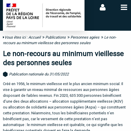
Vous êtes ici :
Accueil
Publications
Personnes agées
Le non-
recours au minimum vieillesse des personnes seules
Le non-recours au minimum vieillesse
des personnes seules
Publication nationale du 31/05/2022
Créé en 1956, le minimum vieillesse est le plus ancien minimum social. Il
vise à garantir un niveau minimal de ressources aux
personnes
âgées
disposant
de
faibles
revenus.
Fin
2020,
635 300
personnes
bénéficient
d’une
des
deux
allocations – allocation supplémentaire vieillesse (ASV)
ou allocation de solidarité aux personnes âgées (Aspa) – qui
constituent
cette prestation. Néanmoins, tous les bénéficiaires potentiels n’en
bénéficient pas, car le versement de cette
prestation n’est pas
automatique : le minimum vieillesse est quérable, ce qui signifie que les
bénéficiaires potentiels doivent
en faire la demande.