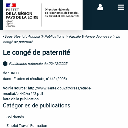
Vous êtes ici :
Accueil
Publications
Famille Enfance Jeunesse
Le
congé de paternité
Le congé de paternité
Publication nationale du 09/12/2005
de : DREES
dans : Etudes et résultats, n°442 (2005)
Voir la source
:
http://www.sante.gouv.fr/drees/etude-
resultat/er442/er442.pdf
Date de la publication
:
Catégories de publications
Solidarités
Emploi Travail Formation