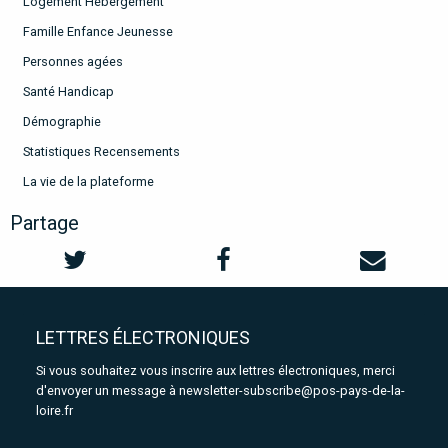
Logement Hébergement
Famille Enfance Jeunesse
Personnes agées
Santé Handicap
Démographie
Statistiques Recensements
La vie de la plateforme
Partage
LETTRES ÉLECTRONIQUES
Si vous souhaitez vous inscrire aux lettres électroniques, merci
d'envoyer un message à
newsletter-subscribe@pos-pays-de-la-
loire.fr