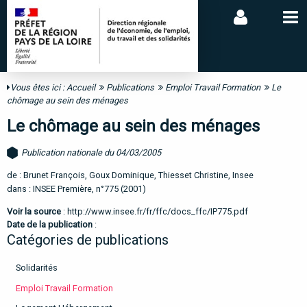
Vous êtes ici :
Accueil
Publications
Emploi Travail Formation
Le
chômage au sein des ménages
Le chômage au sein des ménages
Publication nationale du 04/03/2005
de : Brunet François, Goux Dominique, Thiesset Christine, Insee
dans : INSEE Première, n°775 (2001)
Voir la source
:
http://www.insee.fr/fr/ffc/docs_ffc/IP775.pdf
Date de la publication
:
Catégories de publications
Solidarités
Emploi Travail Formation