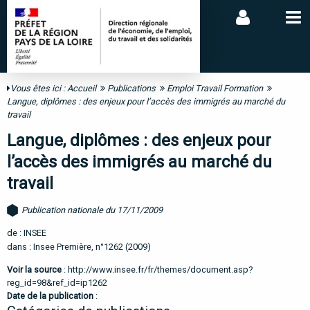
Vous êtes ici :
Accueil
Publications
Emploi Travail Formation
Langue, diplômes : des enjeux pour l’accès des immigrés au marché du
travail
Langue, diplômes : des enjeux pour
l’accès des immigrés au marché du
travail
Publication nationale du 17/11/2009
de : INSEE
dans : Insee Première, n°1262 (2009)
Voir la source
:
http://www.insee.fr/fr/themes/document.asp?
reg_id=98&ref_id=ip1262
Date de la publication
: