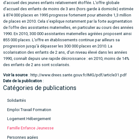
d’accueil des jeunes enfants relativement étoffée. L’offre globale
d’accueil des enfants de moins de 3 ans (hors garde à domicile) estimée
à 874 000 places en 1995 progresse fortement pour atteindre 1,3 million
de places en 2010. Cela s’explique notamment par la forte augmentation
de l’offre des assistantes maternelles, en particulier au cours des années
1990. En 2010, 300 000 assistantes maternelles agréées proposent ainsi
855 000 places. L’offre en établissements continue par ailleurs sa
progression jusqu’à dépasser les 300 000 places en 2010. La
scolarisation des enfants de 2 ans, d’un niveau élevé dans les années
1990, connaît depuis une rapide décroissance : en 2010, moins de 14%
des enfants de 2 ans sont scolarisés.
Voir la source
:
http://www.drees.sante.gouv.fr/IMG/pdf/article31.pdf
Date de la publication
:
Catégories de publications
Solidarités
Emploi Travail Formation
Logement Hébergement
Famille Enfance Jeunesse
Personnes agées