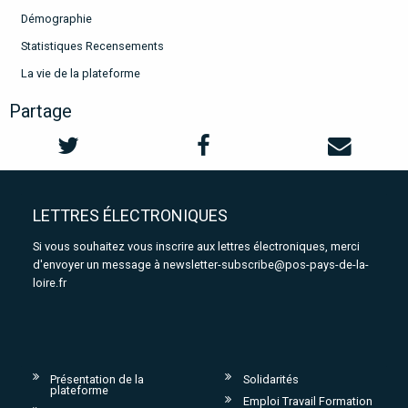
Démographie
Statistiques Recensements
La vie de la plateforme
Partage
LETTRES ÉLECTRONIQUES
Si vous souhaitez vous inscrire aux lettres électroniques, merci
d'envoyer un message à
newsletter-subscribe@pos-pays-de-la-
loire.fr
Présentation de la
Solidarités
plateforme
Emploi Travail Formation