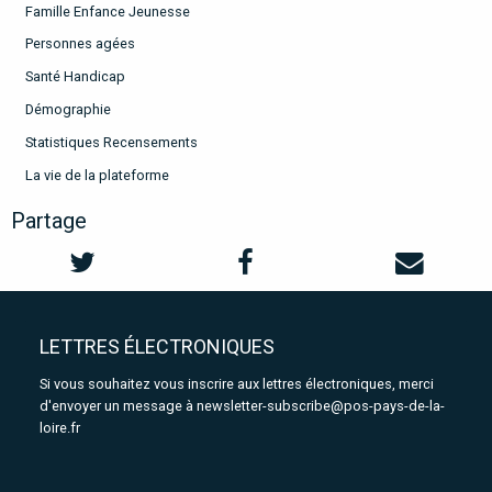
Famille Enfance Jeunesse
Personnes agées
Santé Handicap
Démographie
Statistiques Recensements
La vie de la plateforme
Partage
LETTRES ÉLECTRONIQUES
Si vous souhaitez vous inscrire aux lettres électroniques, merci
d'envoyer un message à
newsletter-subscribe@pos-pays-de-la-
loire.fr