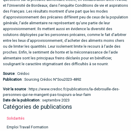
et l’Université de Bordeaux, dans l’enquête Conditions de vie et aspirations
des Français. Les résultats montrent d’une part que les modes
d’approvisionnement des précaires diffèrent peu de ceux de la population
générale, l’aide alimentaire ne représentant qu’une partie de leur
approvisionnement. Ils mettent aussi en évidence la diversité des
solutions déployées par les personnes précaires, comme le fait d’arbitrer
entre les lieux d’approvisionnement, d’acheter des aliments moins chers
ou de limiter les quantités. Leur isolement limite le recours à l’aide des
proches. Enfin, le sentiment de honte et la méconnaissance de l’aide
alimentaire sont les principaux freins déclarés pour en bénéficier,
soulignant le caractère stigmatisant des difficultés à se nourrir.
Source
: Crédoc
Publication
: Sourcing Crédoc N°Sou2023-4892
Voir la source
:
https://www.credoc.fr/publications/la-debrouille-des-
personnes-qui-ne-mangent-pas-toujours-a-leur-faim
Date de la publication
: septembre 2023
Catégories de publications
Solidarités
Emploi Travail Formation