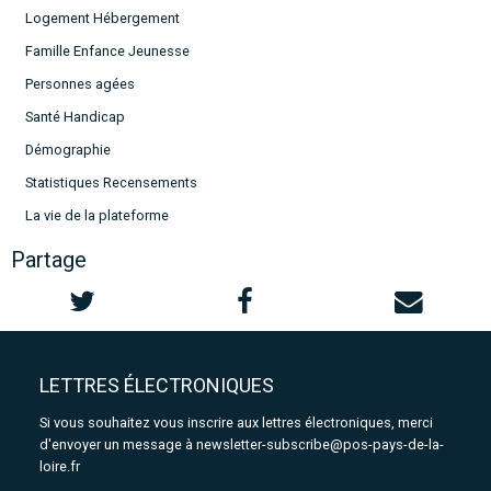
Logement Hébergement
Famille Enfance Jeunesse
Personnes agées
Santé Handicap
Démographie
Statistiques Recensements
La vie de la plateforme
Partage
LETTRES ÉLECTRONIQUES
Si vous souhaitez vous inscrire aux lettres électroniques, merci
d'envoyer un message à
newsletter-subscribe@pos-pays-de-la-
loire.fr