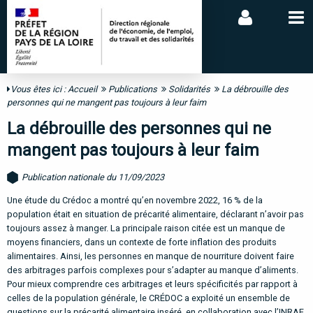
Vous êtes ici :
Accueil
Publications
Solidarités
La débrouille des
personnes qui ne mangent pas toujours à leur faim
La débrouille des personnes qui ne
mangent pas toujours à leur faim
Publication nationale du 11/09/2023
Une étude du Crédoc a montré qu’en novembre 2022, 16 % de la
population était en situation de précarité alimentaire, déclarant n’avoir pas
toujours assez à manger. La principale raison citée est un manque de
moyens financiers, dans un contexte de forte inflation des produits
alimentaires. Ainsi, les personnes en manque de nourriture doivent faire
des arbitrages parfois complexes pour s’adapter au manque d’aliments.
Pour mieux comprendre ces arbitrages et leurs spécificités par rapport à
celles de la population générale, le CRÉDOC a exploité un ensemble de
questions sur la précarité alimentaire inséré, en collaboration avec l’INRAE