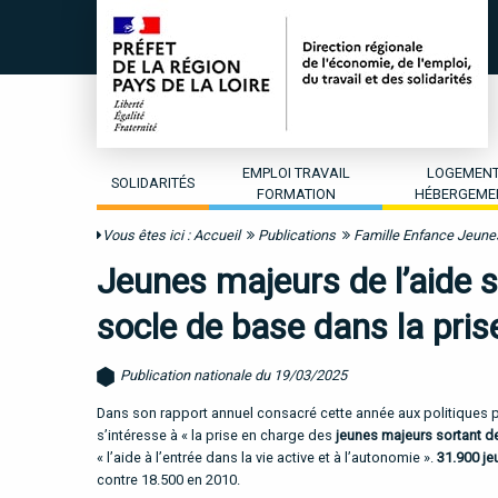
EMPLOI TRAVAIL
LOGEMEN
SOLIDARITÉS
FORMATION
HÉBERGEME
Vous êtes ici :
Accueil
Publications
Famille Enfance Jeun
Jeunes majeurs de l’aide so
socle de base dans la pris
Publication nationale du 19/03/2025
Dans son rapport annuel consacré cette année aux politiques 
s’intéresse à « la prise en charge des
jeunes majeurs sortant d
« l’aide à l’entrée dans la vie active et à l’autonomie ».
31.900 je
contre 18.500 en 2010.