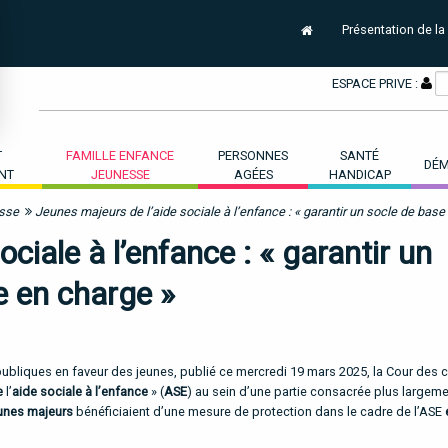
Présentation de la
ESPACE PRIVE :
T
FAMILLE ENFANCE
PERSONNES
SANTÉ
DÉM
NT
JEUNESSE
AGÉES
HANDICAP
esse
Jeunes majeurs de l’aide sociale à l’enfance : « garantir un socle de base
ciale à l’enfance : « garantir un
e en charge »
publiques en faveur des jeunes, publié ce mercredi 19 mars 2025, la Cour des
e
l’
aide sociale à l’enfance
» (
ASE
) au sein d’une partie consacrée plus largeme
unes majeurs
bénéficiaient d’une mesure de protection dans le cadre de l’ASE