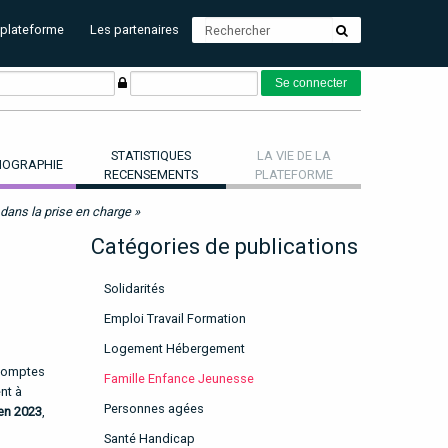
 plateforme
Les partenaires
STATISTIQUES
LA VIE DE LA
OGRAPHIE
RECENSEMENTS
PLATEFORME
 dans la prise en charge »
Catégories de publications
Solidarités
Emploi Travail Formation
Logement Hébergement
 comptes
Famille Enfance Jeunesse
nt à
Personnes agées
en 2023
,
Santé Handicap