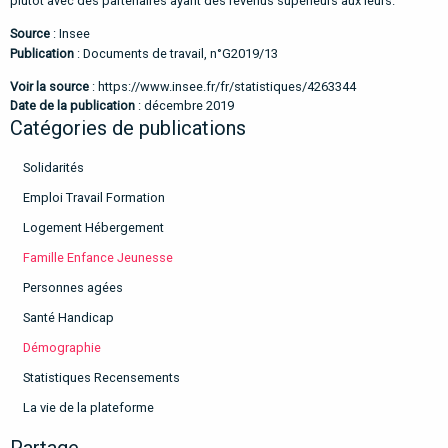
plutôt avec des partenaires ayant des revenus supérieurs aux leurs.
Source
: Insee
Publication
: Documents de travail, n°G2019/13
Voir la source
:
https://www.insee.fr/fr/statistiques/4263344
Date de la publication
: décembre 2019
Catégories de publications
Solidarités
Emploi Travail Formation
Logement Hébergement
Famille Enfance Jeunesse
Personnes agées
Santé Handicap
Démographie
Statistiques Recensements
La vie de la plateforme