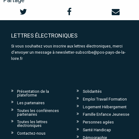
Partage
LETTRES ÉLECTRONIQUES
Si vous souhaitez vous inscrire aux lettres électroniques, merci
d'envoyer un message à
newsletter-subscribe@pos-pays-de-la-
loire.fr
Présentation de la
Solidarités
plateforme
Emploi Travail Formation
Les partenaires
Logement Hébergement
Toutes les conférences
partenaires
Famille Enfance Jeunesse
Toutes les lettres
Personnes agées
électroniques
Santé Handicap
Contactez-nous
Démographie