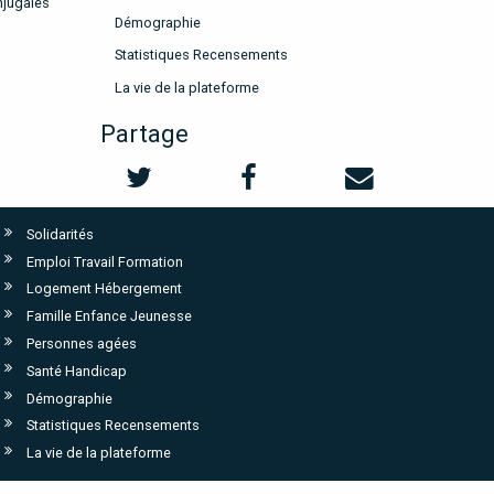
njugales
Démographie
Statistiques Recensements
La vie de la plateforme
Partage
Solidarités
Emploi Travail Formation
Logement Hébergement
Famille Enfance Jeunesse
Personnes agées
Santé Handicap
Démographie
Statistiques Recensements
La vie de la plateforme