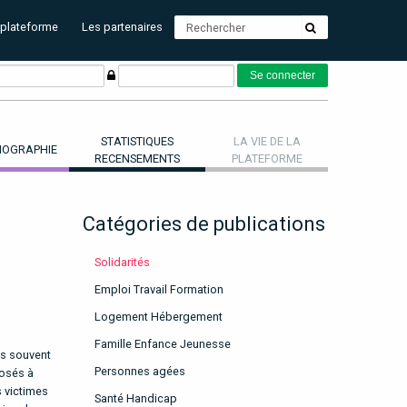
 plateforme
Les partenaires
STATISTIQUES
LA VIE DE LA
OGRAPHIE
RECENSEMENTS
PLATEFORME
Catégories de publications
Solidarités
Emploi Travail Formation
Logement Hébergement
Famille Enfance Jeunesse
ns souvent
Personnes agées
posés à
s victimes
Santé Handicap