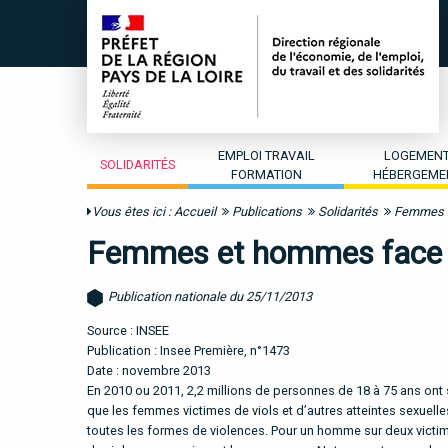
EMPLOI TRAVAIL
LOGEMEN
SOLIDARITÉS
FORMATION
HÉBERGEME
Vous êtes ici :
Accueil
Publications
Solidarités
Femmes e
Femmes et hommes face à
Publication nationale du 25/11/2013
Source : INSEE
Publication : Insee Première, n°1473
Date : novembre 2013
En 2010 ou 2011, 2,2 millions de personnes de 18 à 75 ans o
que les femmes victimes de viols et d’autres atteintes sexuell
toutes les formes de violences. Pour un homme sur deux victime