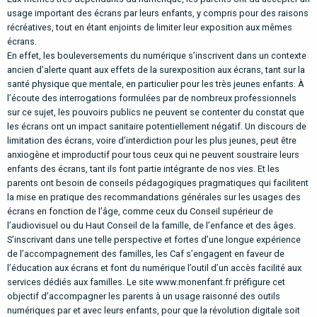
usage important des écrans par leurs enfants, y compris pour des raisons
récréatives, tout en étant enjoints de limiter leur exposition aux mêmes
écrans.
En effet, les bouleversements du numérique s’inscrivent dans un contexte
ancien d’alerte quant aux effets de la surexposition aux écrans, tant sur la
santé physique que mentale, en particulier pour les très jeunes enfants. À
l’écoute des interrogations formulées par de nombreux professionnels
sur ce sujet, les pouvoirs publics ne peuvent se contenter du constat que
les écrans ont un impact sanitaire potentiellement négatif. Un discours de
limitation des écrans, voire d’interdiction pour les plus jeunes, peut être
anxiogène et improductif pour tous ceux qui ne peuvent soustraire leurs
enfants des écrans, tant ils font partie intégrante de nos vies. Et les
parents ont besoin de conseils pédagogiques pragmatiques qui facilitent
la mise en pratique des recommandations générales sur les usages des
écrans en fonction de l’âge, comme ceux du Conseil supérieur de
l’audiovisuel ou du Haut Conseil de la famille, de l’enfance et des âges.
S’inscrivant dans une telle perspective et fortes d’une longue expérience
de l’accompagnement des familles, les Caf s’engagent en faveur de
l’éducation aux écrans et font du numérique l’outil d’un accès facilité aux
services dédiés aux familles. Le site
www.monenfant.fr
préfigure cet
objectif d’accompagner les parents à un usage raisonné des outils
numériques par et avec leurs enfants, pour que la révolution digitale soit