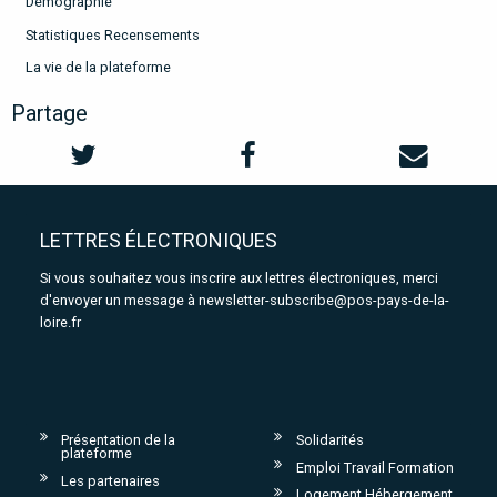
Démographie
Statistiques Recensements
La vie de la plateforme
Partage
LETTRES ÉLECTRONIQUES
Si vous souhaitez vous inscrire aux lettres électroniques, merci
d'envoyer un message à
newsletter-subscribe@pos-pays-de-la-
loire.fr
Présentation de la
Solidarités
plateforme
Emploi Travail Formation
Les partenaires
Logement Hébergement