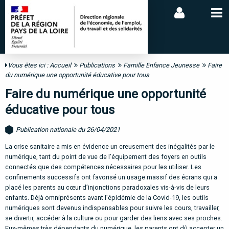
Vous êtes ici :
Accueil
Publications
Famille Enfance Jeunesse
Faire
du numérique une opportunité éducative pour tous
Faire du numérique une opportunité
éducative pour tous
Publication nationale du 26/04/2021
L
a crise sanitaire a mis en évidence un creusement des inégalités par le
numérique, tant du point de vue de l’équipement des foyers en outils
connectés que des compétences nécessaires pour les utiliser. Les
confinements successifs ont favorisé un usage massif des écrans qui a
placé les parents au cœur d’injonctions paradoxales vis-à-vis de leurs
enfants. Déjà omniprésents avant l’épidémie de la Covid-19, les outils
numériques sont devenus indispensables pour suivre les cours, travailler,
se divertir, accéder à la culture ou pour garder des liens avec ses proches.
Eux-mêmes très dépendants du numérique, les parents ont dû accepter un