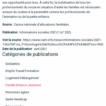
une opportunité pour tous. À cette fin, la mobilisation de tous les
professionnels du social en situation d’aider les familles est nécessaire :
acteurs du soutien à la parentalité comme les professionnels de
l’animation ou de la petite enfance.
Source
: Caisse nationale d’allocations familiales
Publication
:
Informations sociales 2021/1 (n° 202)
Voir la source
:
https://www.cairn.info/revue-informations-sociales-2021-
1.htm?WT.rss_f=Sociologie%20et%20soci%C3%A9t%C3%A9&WT.tsrc=RSS
Date de la publication
: avril 2021
Catégories de publications
Solidarités
Emploi Travail Formation
Logement Hébergement
Famille Enfance Jeunesse
Personnes agées
Santé Handicap