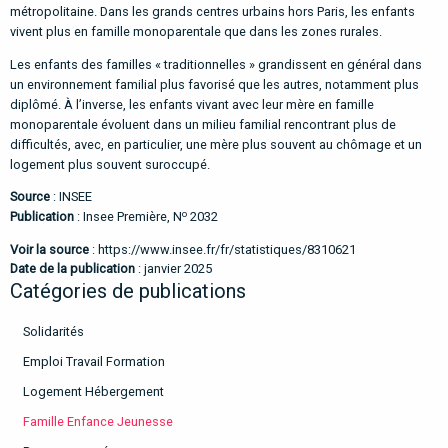
métropolitaine. Dans les grands centres urbains hors Paris, les enfants
vivent plus en famille monoparentale que dans les zones rurales.
Les enfants des familles « traditionnelles » grandissent en général dans
un environnement familial plus favorisé que les autres, notamment plus
diplômé. À l’inverse, les enfants vivant avec leur mère en famille
monoparentale évoluent dans un milieu familial rencontrant plus de
difficultés, avec, en particulier, une mère plus souvent au chômage et un
logement plus souvent suroccupé.
Source
: INSEE
o
Publication
: Insee Première, N
2032
Voir la source
:
https://www.insee.fr/fr/statistiques/8310621
Date de la publication
: janvier 2025
Catégories de publications
Solidarités
Emploi Travail Formation
Logement Hébergement
Famille Enfance Jeunesse