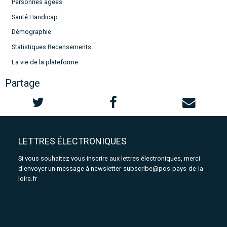
Personnes agées
Santé Handicap
Démographie
Statistiques Recensements
La vie de la plateforme
Partage
LETTRES ÉLECTRONIQUES
Si vous souhaitez vous inscrire aux lettres électroniques, merci
d'envoyer un message à
newsletter-subscribe@pos-pays-de-la-
loire.fr