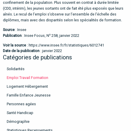
confinement de la population. Plus souvent en contrat à durée limitée
(CDD, intérim), les jeunes sortants ont de fait été plus exposés que leurs
aînés. Le recul de l’emploi s’observe sur l’ensemble de l’échelle des
diplômes, mais avec des disparités selon les spécialités de formation.
Source
: Insee
o
Publication
: Insee Focus, N
258, janvier 2022
Voir la source
:
https://www.insee.fr/fr/statistiques/6012741
Date de la publication
: janvier 2022
Catégories de publications
Solidarités
Emploi Travail Formation
Logement Hébergement
Famille Enfance Jeunesse
Personnes agées
Santé Handicap
Démographie
Statistiques Recensements