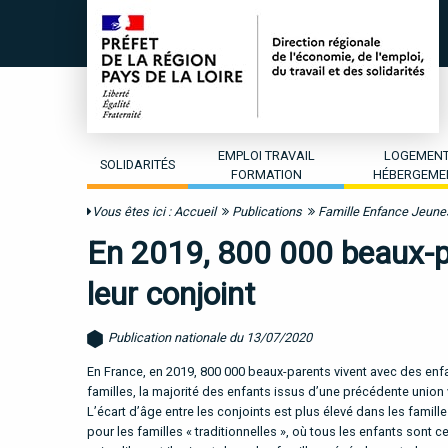
EMPLOI TRAVAIL
LOGEMEN
SOLIDARITÉS
FORMATION
HÉBERGEME
Vous êtes ici :
Accueil
Publications
Famille Enfance Jeun
En 2019, 800 000 beaux-pa
leur conjoint
Publication nationale du 13/07/2020
En France, en 2019, 800 000 beaux-parents vivent avec des enfa
familles, la majorité des enfants issus d’une précédente unio
L’écart d’âge entre les conjoints est plus élevé dans les famil
pour les familles « traditionnelles », où tous les enfants son