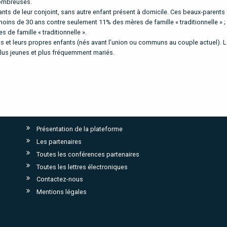
nombreuses.
ants de leur conjoint, sans autre enfant présent à domicile. Ces beaux-parents
moins de 30 ans contre seulement 11% des mères de famille « traditionnelle » 
de famille « traditionnelle ».
nts et leurs propres enfants (nés avant l’union ou communs au couple actuel). 
plus jeunes et plus fréquemment mariés.
Présentation de la plateforme
Les partenaires
Toutes les conférences partenaires
Toutes les lettres électroniques
Contactez-nous
Mentions légales