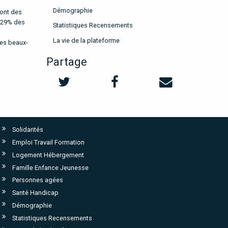
Démographie
 ont des
; 29% des
Statistiques Recensements
La vie de la plateforme
Les beaux-
Partage
Solidarités
Emploi Travail Formation
Logement Hébergement
Famille Enfance Jeunesse
Personnes agées
Santé Handicap
Démographie
Statistiques Recensements