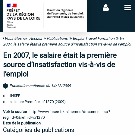
Vous êtes ici :
Accueil
Publications
Emploi Travail Formation
En
2007, le salaire était la première source d’insatisfaction vis-à-vis de l’emploi
En 2007, le salaire était la première
source d’insatisfaction vis-à-vis de
l’emploi
Publication nationale du 14/12/2009
de : INSEE
dans : Insee Première, n°1270 (2009)
Voir la source
:
http://www.insee.fr/fr/themes/document.asp?
reg_id=0&ref_id=ip1270
Date de la publication
:
Catégories de publications