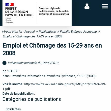
Vous êtes ici :
Accueil
Publications
Famille Enfance Jeunesse
Emploi et Chômage des 15-29 ans en 2008
Emploi et Chômage des 15-29 ans en
2008
Publication nationale du 18/02/2010
de : DARES
dans : Premières Informations Premières Synthèses, n°39.1 (2009)
Voir la source
:
http://www.travail-solidarite.gouv.fr/IMG/pdf/2009-09-39-
1.pdf
Date de la publication
:
Catégories de publications
Solidarités