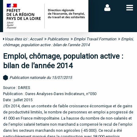
Vous êtes ici :
Accueil
Publications
Emploi Travail Formation
Emploi,
chômage, population active : bilan de l’année 2014
Emploi, chômage, population active :
bilan de l’année 2014
Publication nationale du 15/07/2015
Source : DARES
Publication : Dares Analyses-Dares Indicateurs, n°050
Date : juillet 2015
//En 2014, dans un contexte de faible croissance économique et de gains
de productivité limités, le nombre de personnes en emploi a progressé de
41 000 en France métropolitaine. La hausse du nombre de non-salariés et
de l’emploi salarié tertiaire non marchand a compensé le recul de l’emploi
dans les secteurs marchands non agricoles (-45 000). Ce recul a été
particulièrement marqué dans la construction avec 58 000 emplois