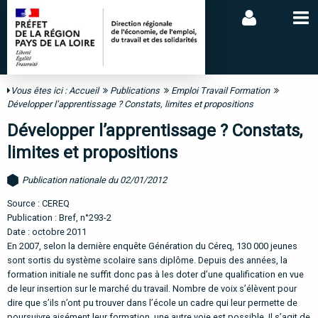
Vous êtes ici :
Accueil
Publications
Emploi Travail Formation
Développer l’apprentissage ? Constats, limites et propositions
Développer l’apprentissage ? Constats,
limites et propositions
Publication nationale du 02/01/2012
Source : CEREQ
Publication : Bref, n°293-2
Date : octobre 2011
En 2007, selon la dernière enquête Génération du Céreq, 130 000 jeunes
sont sortis du système scolaire sans diplôme. Depuis des années, la
formation initiale ne suffit donc pas à les doter d’une qualification en vue
de leur insertion sur le marché du travail. Nombre de voix s’élèvent pour
dire que s’ils n’ont pu trouver dans l’école un cadre qui leur permette de
poursuivre aisément leur formation, une autre voie est possible. Il s’agit de