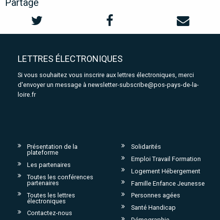
Partage
LETTRES ÉLECTRONIQUES
Si vous souhaitez vous inscrire aux lettres électroniques, merci
d'envoyer un message à
newsletter-subscribe@pos-pays-de-la-
loire.fr
Présentation de la
Solidarités
plateforme
Emploi Travail Formation
Les partenaires
Logement Hébergement
Toutes les conférences
partenaires
Famille Enfance Jeunesse
Toutes les lettres
Personnes agées
électroniques
Santé Handicap
Contactez-nous
Démographie