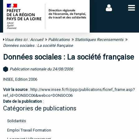
Vous êtes ici :
Accueil
Publications
Statistiques Recensements
Données sociales : La société française
Données sociales : La société française
Publication nationale du 24/08/2006
INSEE, Edition 2006
Voir la source
:
http://www.insee.fr/fr/ppp/publications/ficref_frame.asp?
ref_id=DONSOC06&webco=DONSOC06
Date de la publication
:
Catégories de publications
Solidarités
Emploi Travail Formation