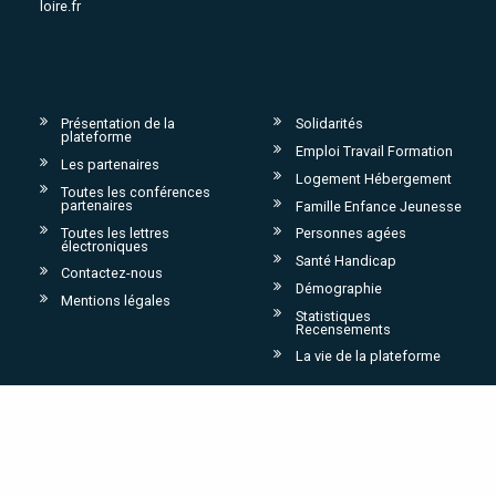
loire.fr
Présentation de la
Solidarités
plateforme
Emploi Travail Formation
Les partenaires
Logement Hébergement
Toutes les conférences
partenaires
Famille Enfance Jeunesse
Toutes les lettres
Personnes agées
électroniques
Santé Handicap
Contactez-nous
Démographie
Mentions légales
Statistiques
Recensements
La vie de la plateforme