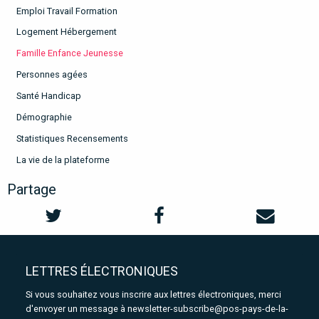
Emploi Travail Formation
Logement Hébergement
Famille Enfance Jeunesse
Personnes agées
Santé Handicap
Démographie
Statistiques Recensements
La vie de la plateforme
Partage
LETTRES ÉLECTRONIQUES
Si vous souhaitez vous inscrire aux lettres électroniques, merci
d'envoyer un message à
newsletter-subscribe@pos-pays-de-la-