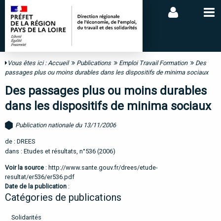
Vous êtes ici :
Accueil
Publications
Emploi Travail Formation
Des
passages plus ou moins durables dans les dispositifs de minima sociaux
Des passages plus ou moins durables
dans les dispositifs de minima sociaux
Publication nationale du 13/11/2006
de : DREES
dans : Etudes et résultats, n°536 (2006)
Voir la source
:
http://www.sante.gouv.fr/drees/etude-
resultat/er536/er536.pdf
Date de la publication
:
Catégories de publications
Solidarités