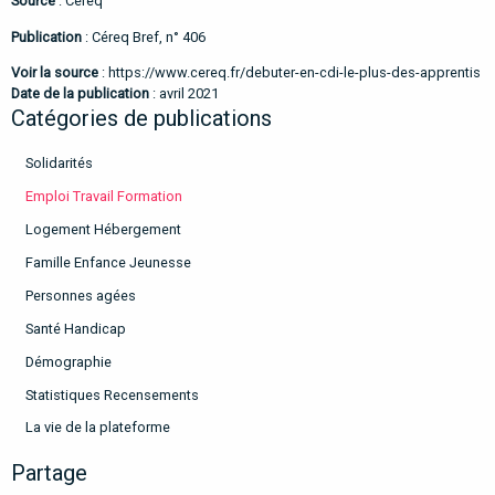
Source
: Céreq
Publication
: Céreq Bref, n° 406
Voir la source
:
https://www.cereq.fr/debuter-en-cdi-le-plus-des-apprentis
Date de la publication
: avril 2021
Catégories de publications
Solidarités
Emploi Travail Formation
Logement Hébergement
Famille Enfance Jeunesse
Personnes agées
Santé Handicap
Démographie
Statistiques Recensements
La vie de la plateforme
Partage