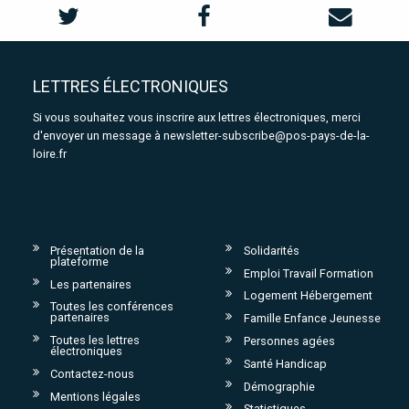
LETTRES ÉLECTRONIQUES
Si vous souhaitez vous inscrire aux lettres électroniques, merci
d'envoyer un message à
newsletter-subscribe@pos-pays-de-la-
loire.fr
Présentation de la
Solidarités
plateforme
Emploi Travail Formation
Les partenaires
Logement Hébergement
Toutes les conférences
partenaires
Famille Enfance Jeunesse
Toutes les lettres
Personnes agées
électroniques
Santé Handicap
Contactez-nous
Démographie
Mentions légales
Statistiques