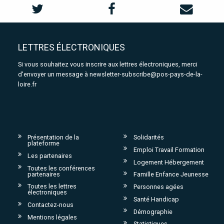
LETTRES ÉLECTRONIQUES
Si vous souhaitez vous inscrire aux lettres électroniques, merci
d'envoyer un message à
newsletter-subscribe@pos-pays-de-la-
loire.fr
Présentation de la
Solidarités
plateforme
Emploi Travail Formation
Les partenaires
Logement Hébergement
Toutes les conférences
partenaires
Famille Enfance Jeunesse
Toutes les lettres
Personnes agées
électroniques
Santé Handicap
Contactez-nous
Démographie
Mentions légales
Statistiques