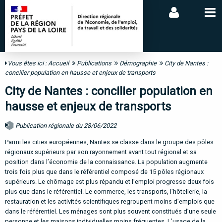
Vous êtes ici :
Accueil
Publications
Démographie
City de Nantes :
concilier population en hausse et enjeux de transports
City de Nantes : concilier population en
hausse et enjeux de transports
Publication régionale du 28/06/2022
Parmi les
cities
européennes, Nantes se classe dans le groupe des pôles
régionaux supérieurs par son rayonnement avant tout régional et sa
position dans l’économie de la connaissance. La population augmente
trois fois plus que dans le référentiel composé de 15 pôles régionaux
supérieurs. Le chômage est plus répandu et l’emploi progresse deux fois
plus que dans le référentiel. Le commerce, les transports, l’hôtellerie, la
restauration et les activités scientifiques regroupent moins d’emplois que
dans le référentiel. Les ménages sont plus souvent constitués d’une seule
personne et les maisons individuelles moins fréquentes. L’usage de la