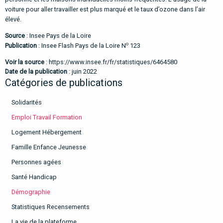
voiture pour aller travailler est plus marqué et le taux d’ozone dans l’air
élevé.
Source
: Insee Pays de la Loire
o
Publication
: Insee Flash Pays de la Loire N
123
Voir la source
:
https://www.insee.fr/fr/statistiques/6464580
Date de la publication
: juin 2022
Catégories de publications
Solidarités
Emploi Travail Formation
Logement Hébergement
Famille Enfance Jeunesse
Personnes agées
Santé Handicap
Démographie
Statistiques Recensements
La vie de la plateforme