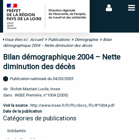
Vous êtes ici :
Accueil
Publications
Démographie
Bilan
démographique 2004 – Nette diminution des décès
Bilan démographique 2004 – Nette
diminution des décès
Publication nationale du 04/03/2005
de : Richet-Mastain Lucile, Insee
dans : INSEE Première, n°1004 (2005)
Voir la source
:
http://www.insee.fr/fr/ffc/docs_ffc/IP1004.pdf
Date de la publication
:
Catégories de publications
Solidarités