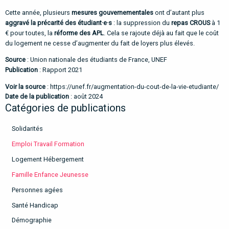
Cette année, plusieurs
mesures gouvernementales
ont d’autant plus
aggravé la précarité des étudiant
·e·
s
: la suppression du
repas CROUS
à 1
€ pour toutes, la
réforme des APL
. Cela se rajoute déjà au fait que le coût
du logement ne cesse d’augmenter du fait de loyers plus élevés.
Source
: Union nationale des étudiants de France, UNEF
Publication
: Rapport 2021
Voir la source
:
https://unef.fr/augmentation-du-cout-de-la-vie-etudiante/
Date de la publication
: août 2024
Catégories de publications
Solidarités
Emploi Travail Formation
Logement Hébergement
Famille Enfance Jeunesse
Personnes agées
Santé Handicap
Démographie