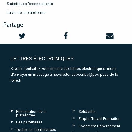
Statistiques Recensements
La vie de la plateforme
Partage
LETTRES ÉLECTRONIQUES
Si vous souhaitez vous inscrire aux lettres électroniques, merci
d'envoyer un message à
newsletter-subscribe@pos-pays-de-la-
loire.fr
Présentation de la
Solidarités
plateforme
Emploi Travail Formation
Les partenaires
Logement Hébergement
Toutes les conférences