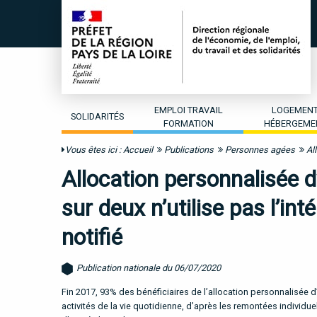
EMPLOI TRAVAIL
LOGEMEN
SOLIDARITÉS
FORMATION
HÉBERGEME
Vous êtes ici :
Accueil
Publications
Personnes agées
Al
Allocation personnalisée d
sur deux n’utilise pas l’in
notifié
Publication nationale du 06/07/2020
Fin 2017, 93% des bénéficiaires de l’allocation personnalisée 
activités de la vie quotidienne, d’après les remontées individue