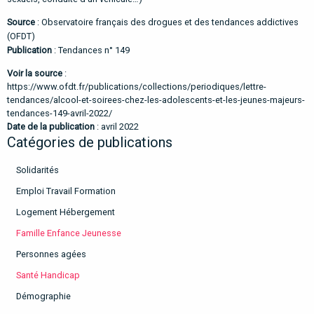
Source
: Observatoire français des drogues et des tendances addictives
(OFDT)
Publication
:
Tendances n° 149
Voir la source
:
https://www.ofdt.fr/publications/collections/periodiques/lettre-
tendances/alcool-et-soirees-chez-les-adolescents-et-les-jeunes-majeurs-
tendances-149-avril-2022/
Date de la publication
: avril 2022
Catégories de publications
Solidarités
Emploi Travail Formation
Logement Hébergement
Famille Enfance Jeunesse
Personnes agées
Santé Handicap
Démographie