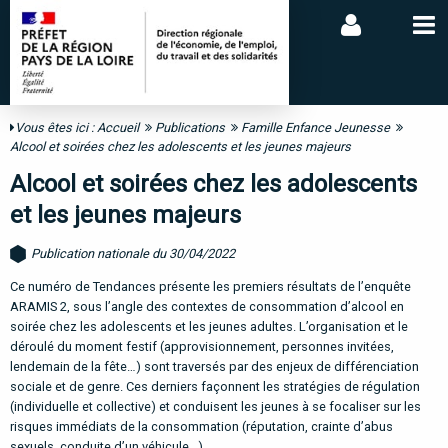
Vous êtes ici :
Accueil
Publications
Famille Enfance Jeunesse
Alcool et soirées chez les adolescents et les jeunes majeurs
Alcool et soirées chez les adolescents
et les jeunes majeurs
Publication nationale du 30/04/2022
Ce numéro de
Tendances présente les premiers
résultats de l’enquête
ARAMIS 2, sous l’angle des
contextes de consommation d’alcool en
soirée chez
les adolescents et les jeunes adultes. L’organisation
et le
déroulé du moment festif (approvisionnement,
personnes invitées,
lendemain de la fête…) sont
traversés par des enjeux de différenciation
sociale
et de genre. Ces derniers façonnent les stratégies de
régulation
(individuelle et collective) et conduisent
les jeunes à se focaliser sur les
risques immédiats de
la consommation (réputation, crainte d’abus
sexuels,
conduite d’un véhicule…)