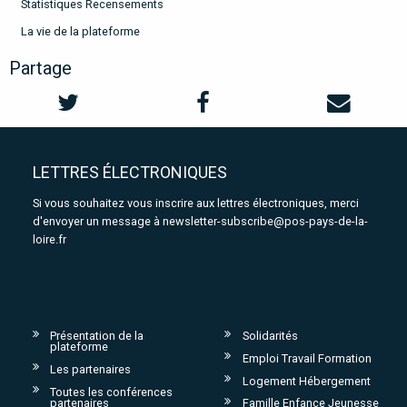
Statistiques Recensements
La vie de la plateforme
Partage
LETTRES ÉLECTRONIQUES
Si vous souhaitez vous inscrire aux lettres électroniques, merci
d'envoyer un message à
newsletter-subscribe@pos-pays-de-la-
loire.fr
Présentation de la
Solidarités
plateforme
Emploi Travail Formation
Les partenaires
Logement Hébergement
Toutes les conférences
partenaires
Famille Enfance Jeunesse