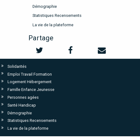
Démographie
Statistiques Recensements
La vie de la plateforme
Partage
Solidarités
Emploi Travail Formation
Logement Hébergement
Famille Enfance Jeunesse
Personnes agées
Santé Handicap
Démographie
Statistiques Recensements
La vie de la plateforme