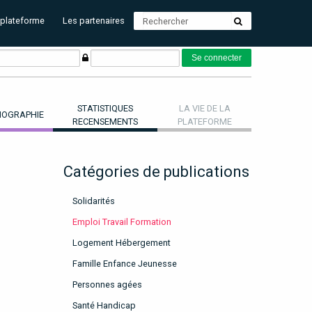
 plateforme
Les partenaires
STATISTIQUES
LA VIE DE LA
OGRAPHIE
RECENSEMENTS
PLATEFORME
Catégories de publications
Solidarités
Emploi Travail Formation
Logement Hébergement
Famille Enfance Jeunesse
Personnes agées
Santé Handicap