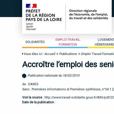
EMPLOI TRAVAIL
LOGEMEN
SOLIDARITÉS
FORMATION
HÉBERGEME
Vous êtes ici :
Accueil
Publications
Emploi Travail Formati
Accroître l’emploi des seni
Publication nationale du 18/02/2010
de : DARES
dans : Premières informations et Premières synthèses, n°04.1 (
Voir la source
:
http://www.travail-solidarite.gouv.fr/IMG/pdf/2
Date de la publication
: