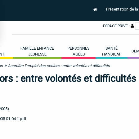
Présentation de la
ESPACE PRIVE :
T
FAMILLE ENFANCE
PERSONNES
SANTÉ
DÉM
NT
JEUNESSE
AGÉES
HANDICAP
on
Accroître l’emploi des seniors : entre volontés et difficultés
ors : entre volontés et difficultés
2005)
005.01-04.1.pdf