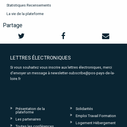
Statistiques Recensements
La vie de la plateforme
Partage
LETTRES ÉLECTRONIQUES
Si vous souhaitez vous inscrire aux lettres électroniques, merci
d'envoyer un message à
newsletter-subscribe@pos-pays-de-la-
loire.fr
Présentation de la
Solidarités
plateforme
Emploi Travail Formation
Les partenaires
Logement Hébergement
Toutes les conférences