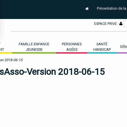
Présentation de la
ESPACE PRIVE :
T
FAMILLE ENFANCE
PERSONNES
SANTÉ
DÉM
NT
JEUNESSE
AGÉES
HANDICAP
on 2018-06-15
esAsso-Version 2018-06-15