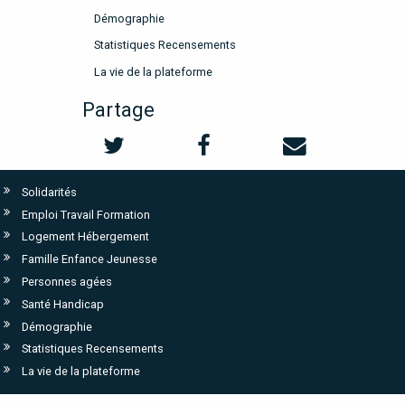
Démographie
Statistiques Recensements
La vie de la plateforme
Partage
Solidarités
Emploi Travail Formation
Logement Hébergement
Famille Enfance Jeunesse
Personnes agées
Santé Handicap
Démographie
Statistiques Recensements
La vie de la plateforme