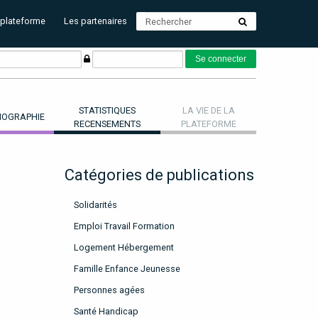
 plateforme
Les partenaires
STATISTIQUES
LA VIE DE LA
OGRAPHIE
RECENSEMENTS
PLATEFORME
Catégories de publications
Solidarités
Emploi Travail Formation
Logement Hébergement
Famille Enfance Jeunesse
Personnes agées
Santé Handicap