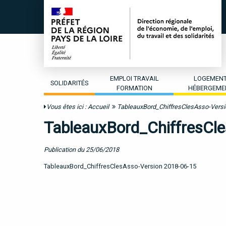
EMPLOI TRAVAIL
LOGEMEN
SOLIDARITÉS
FORMATION
HÉBERGEME
Vous êtes ici :
Accueil
TableauxBord_ChiffresClesAsso-Versi
TableauxBord_ChiffresCl
Publication du 25/06/2018
TableauxBord_ChiffresClesAsso-Version 2018-06-15