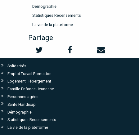
Démographie
Statistiques Recensements
La vie de la plateforme
Partage
Solidarités
Emploi Travail Formation
Logement Hébergement
Famille Enfance Jeunesse
Personnes agées
Santé Handicap
Démographie
Statistiques Recensements
La vie de la plateforme