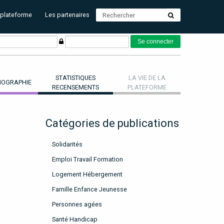
 plateforme
Les partenaires
STATISTIQUES
LA VIE DE LA
OGRAPHIE
RECENSEMENTS
PLATEFORME
Catégories de publications
Solidarités
Emploi Travail Formation
Logement Hébergement
Famille Enfance Jeunesse
Personnes agées
Santé Handicap