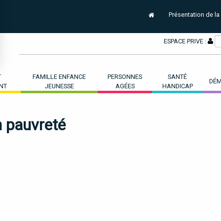
Présentation de la
ESPACE PRIVE :
T
FAMILLE ENFANCE
PERSONNES
SANTÉ
DÉM
NT
JEUNESSE
AGÉES
HANDICAP
 pauvreté