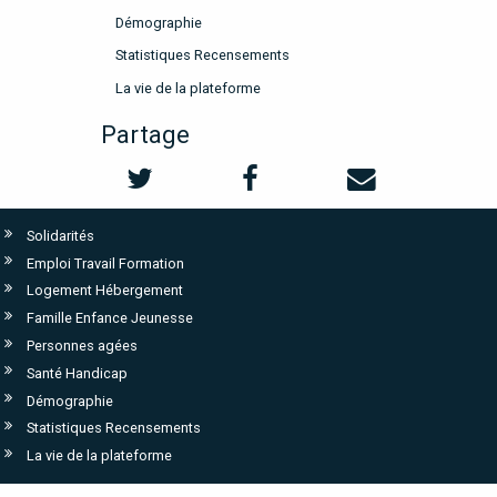
Démographie
Statistiques Recensements
La vie de la plateforme
Partage
Solidarités
Emploi Travail Formation
Logement Hébergement
Famille Enfance Jeunesse
Personnes agées
Santé Handicap
Démographie
Statistiques Recensements
La vie de la plateforme