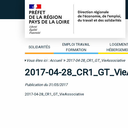
EMPLOI TRAVAIL
LOGEMEN
SOLIDARITÉS
FORMATION
HÉBERGEME
Vous êtes ici :
Accueil
2017-04-28_CR1_GT_VieAssociative
2017-04-28_CR1_GT_VieA
Publication du 31/05/2017
2017-04-28_CR1_GT_VieAssociative