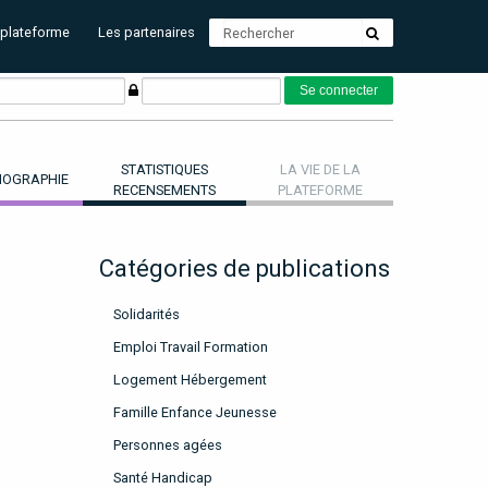
 plateforme
Les partenaires
STATISTIQUES
LA VIE DE LA
OGRAPHIE
RECENSEMENTS
PLATEFORME
Catégories de publications
Solidarités
Emploi Travail Formation
Logement Hébergement
Famille Enfance Jeunesse
Personnes agées
Santé Handicap