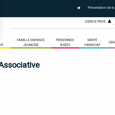
Présentation de la
ESPACE PRIVE :
T
FAMILLE ENFANCE
PERSONNES
SANTÉ
DÉM
NT
JEUNESSE
AGÉES
HANDICAP
ssociative