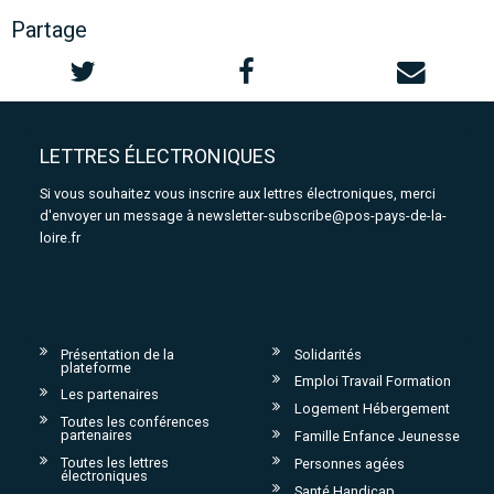
Partage
LETTRES ÉLECTRONIQUES
Si vous souhaitez vous inscrire aux lettres électroniques, merci
d'envoyer un message à
newsletter-subscribe@pos-pays-de-la-
loire.fr
Présentation de la
Solidarités
plateforme
Emploi Travail Formation
Les partenaires
Logement Hébergement
Toutes les conférences
partenaires
Famille Enfance Jeunesse
Toutes les lettres
Personnes agées
électroniques
Santé Handicap