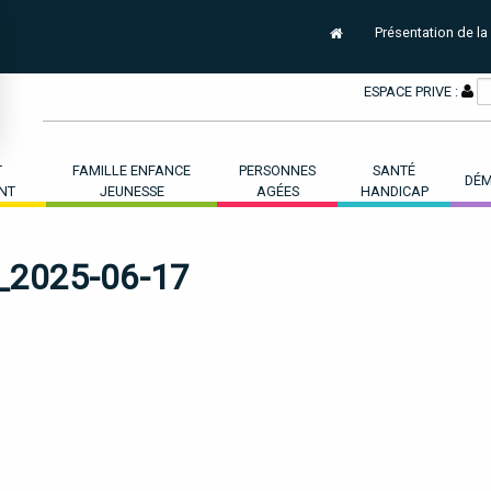
Présentation de la
ESPACE PRIVE :
T
FAMILLE ENFANCE
PERSONNES
SANTÉ
DÉM
NT
JEUNESSE
AGÉES
HANDICAP
2025-06-17