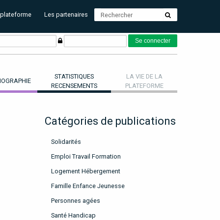
 plateforme
Les partenaires
STATISTIQUES
LA VIE DE LA
OGRAPHIE
RECENSEMENTS
PLATEFORME
Catégories de publications
Solidarités
Emploi Travail Formation
Logement Hébergement
Famille Enfance Jeunesse
Personnes agées
Santé Handicap