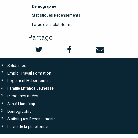
Démographie
Statistiques Recensements
La vie de la plateforme
Partage
Solidarités
Emploi Travail Formation
Logement Hébergement
Famille Enfance Jeunesse
Personnes agées
Santé Handicap
Démographie
Statistiques Recensements
La vie de la plateforme