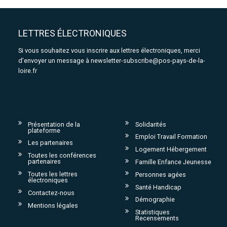
LETTRES ÉLECTRONIQUES
Si vous souhaitez vous inscrire aux lettres électroniques, merci
d'envoyer un message à
newsletter-subscribe@pos-pays-de-la-
loire.fr
Présentation de la
Solidarités
plateforme
Emploi Travail Formation
Les partenaires
Logement Hébergement
Toutes les conférences
partenaires
Famille Enfance Jeunesse
Toutes les lettres
Personnes agées
électroniques
Santé Handicap
Contactez-nous
Démographie
Mentions légales
Statistiques
Recensements