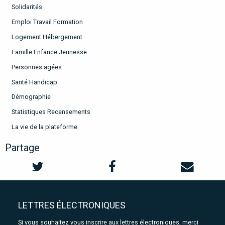
Solidarités
Emploi Travail Formation
Logement Hébergement
Famille Enfance Jeunesse
Personnes agées
Santé Handicap
Démographie
Statistiques Recensements
La vie de la plateforme
Partage
LETTRES ÉLECTRONIQUES
Si vous souhaitez vous inscrire aux lettres électroniques, merci