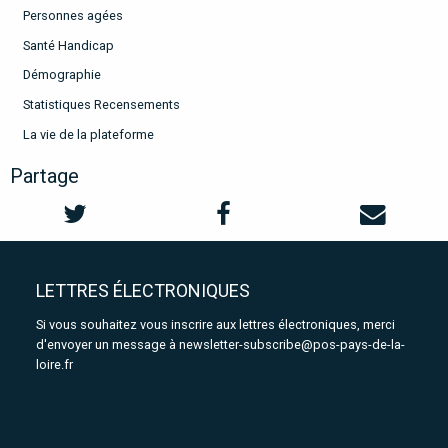
Personnes agées
Santé Handicap
Démographie
Statistiques Recensements
La vie de la plateforme
Partage
LETTRES ÉLECTRONIQUES
Si vous souhaitez vous inscrire aux lettres électroniques, merci
d'envoyer un message à
newsletter-subscribe@pos-pays-de-la-
loire.fr