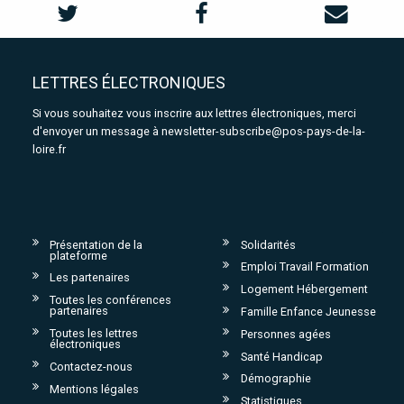
LETTRES ÉLECTRONIQUES
Si vous souhaitez vous inscrire aux lettres électroniques, merci
d'envoyer un message à
newsletter-subscribe@pos-pays-de-la-
loire.fr
Présentation de la
Solidarités
plateforme
Emploi Travail Formation
Les partenaires
Logement Hébergement
Toutes les conférences
partenaires
Famille Enfance Jeunesse
Toutes les lettres
Personnes agées
électroniques
Santé Handicap
Contactez-nous
Démographie
Mentions légales
Statistiques