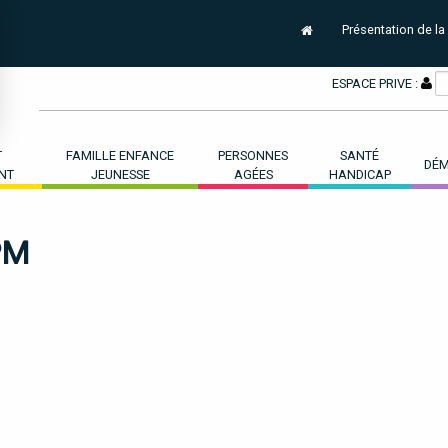
Présentation de la
ESPACE PRIVE :
T
FAMILLE ENFANCE
PERSONNES
SANTÉ
DÉM
NT
JEUNESSE
AGÉES
HANDICAP
PM