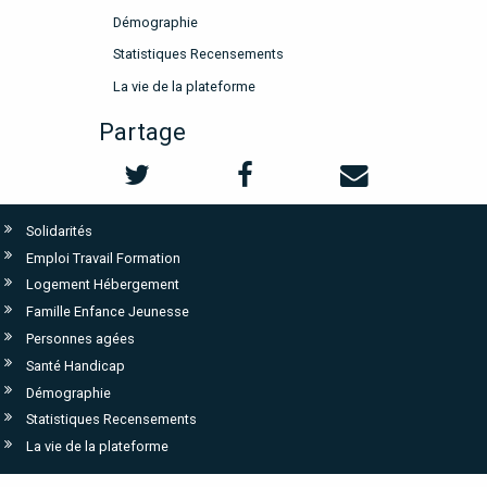
Démographie
Statistiques Recensements
La vie de la plateforme
Partage
Solidarités
Emploi Travail Formation
Logement Hébergement
Famille Enfance Jeunesse
Personnes agées
Santé Handicap
Démographie
Statistiques Recensements
La vie de la plateforme