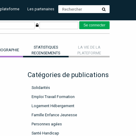
 plateforme
Les partenaires
STATISTIQUES
LA VIE DE LA
OGRAPHIE
RECENSEMENTS
PLATEFORME
Catégories de publications
Solidarités
Emploi Travail Formation
Logement Hébergement
Famille Enfance Jeunesse
Personnes agées
Santé Handicap