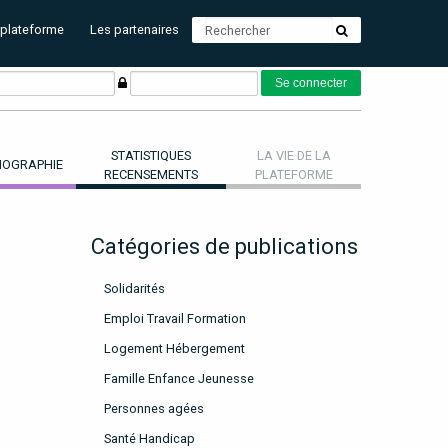
 plateforme
Les partenaires
STATISTIQUES
LA VIE DE LA
OGRAPHIE
RECENSEMENTS
PLATEFORME
Catégories de publications
Solidarités
Emploi Travail Formation
Logement Hébergement
Famille Enfance Jeunesse
Personnes agées
Santé Handicap