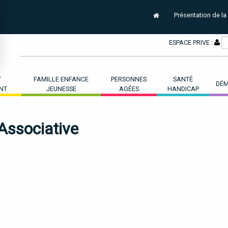
Présentation de la
ESPACE PRIVE :
T
FAMILLE ENFANCE
PERSONNES
SANTÉ
DÉM
NT
JEUNESSE
AGÉES
HANDICAP
ssociative