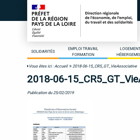
EMPLOI TRAVAIL
LOGEMEN
SOLIDARITÉS
FORMATION
HÉBERGEME
Vous êtes ici :
Accueil
2018-06-15_CR5_GT_VieAssociative
2018-06-15_CR5_GT_VieA
Publication du 25/02/2019